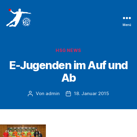
Menü
TSG
Bruchsal
Handballabteilung
Kategorien
HSG NEWS
E-Jugenden im Auf und
Ab
Von
admin
18. Januar 2015
Beitragsautor
Beitragsdatum