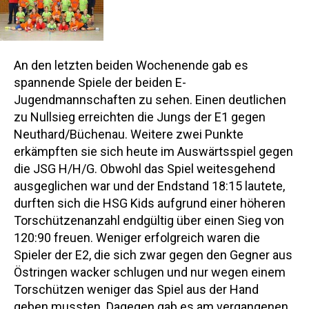
An den letzten beiden Wochenende gab es
spannende Spiele der beiden E-
Jugendmannschaften zu sehen. Einen deutlichen
zu Nullsieg erreichten die Jungs der E1 gegen
Neuthard/Büchenau. Weitere zwei Punkte
erkämpften sie sich heute im Auswärtsspiel gegen
die JSG H/H/G. Obwohl das Spiel weitesgehend
ausgeglichen war und der Endstand 18:15 lautete,
durften sich die HSG Kids aufgrund einer höheren
Torschützenanzahl endgültig über einen Sieg von
120:90 freuen. Weniger erfolgreich waren die
Spieler der E2, die sich zwar gegen den Gegner aus
Östringen wacker schlugen und nur wegen einem
Torschützen weniger das Spiel aus der Hand
geben mussten. Dagegen gab es am vergangenen