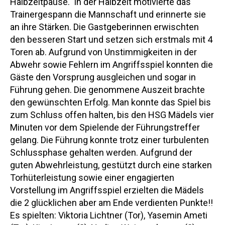
Halbzeitpause. In der Halbzeit motivierte das
Trainergespann die Mannschaft und erinnerte sie
an ihre Stärken. Die Gastgeberinnen erwischten
den besseren Start und setzen sich erstmals mit 4
Toren ab. Aufgrund von Unstimmigkeiten in der
Abwehr sowie Fehlern im Angriffsspiel konnten die
Gäste den Vorsprung ausgleichen und sogar in
Führung gehen. Die genommene Auszeit brachte
den gewünschten Erfolg. Man konnte das Spiel bis
zum Schluss offen halten, bis den HSG Mädels vier
Minuten vor dem Spielende der Führungstreffer
gelang. Die Führung konnte trotz einer turbulenten
Schlussphase gehalten werden. Aufgrund der
guten Abwehrleistung, gestützt durch eine starken
Torhüterleistung sowie einer engagierten
Vorstellung im Angriffsspiel erzielten die Mädels
die 2 glücklichen aber am Ende verdienten Punkte!!
Es spielten: Viktoria Lichtner (Tor), Yasemin Ameti