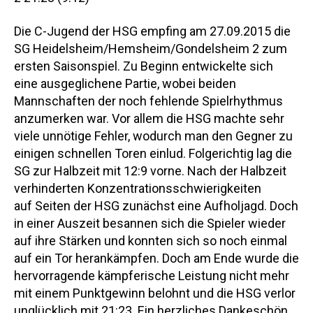
Die C-Jugend der HSG empfing am 27.09.2015 die
SG Heidelsheim/Hemsheim/Gondelsheim 2 zum
ersten Saisonspiel. Zu Beginn entwickelte sich
eine ausgeglichene Partie, wobei beiden
Mannschaften der noch fehlende Spielrhythmus
anzumerken war. Vor allem die HSG machte sehr
viele unnötige Fehler, wodurch man den Gegner zu
einigen schnellen Toren einlud. Folgerichtig lag die
SG zur Halbzeit mit 12:9 vorne. Nach der Halbzeit
verhinderten Konzentrationsschwierigkeiten
auf Seiten der HSG zunächst eine Aufholjagd. Doch
in einer Auszeit besannen sich die Spieler wieder
auf ihre Stärken und konnten sich so noch einmal
auf ein Tor herankämpfen. Doch am Ende wurde die
hervorragende kämpferische Leistung nicht mehr
mit einem Punktgewinn belohnt und die HSG verlor
unglücklich mit 21:23. Ein herzliches Dankeschön