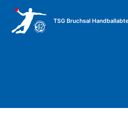
TSG Bruchsal Handballabte
TSG
Bruchsal
Handballabteilung