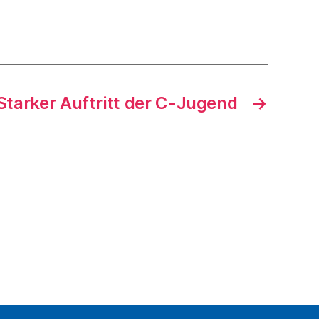
Starker Auftritt der C-Jugend
→