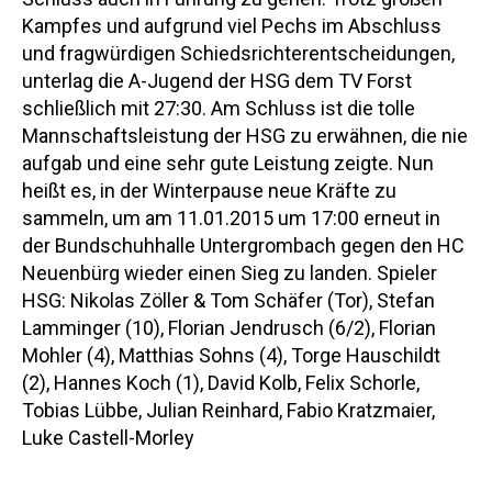
Kampfes und aufgrund viel Pechs im Abschluss
und fragwürdigen Schiedsrichterentscheidungen,
unterlag die A-Jugend der HSG dem TV Forst
schließlich mit 27:30. Am Schluss ist die tolle
Mannschaftsleistung der HSG zu erwähnen, die nie
aufgab und eine sehr gute Leistung zeigte. Nun
heißt es, in der Winterpause neue Kräfte zu
sammeln, um am 11.01.2015 um 17:00 erneut in
der Bundschuhhalle Untergrombach gegen den HC
Neuenbürg wieder einen Sieg zu landen. Spieler
HSG: Nikolas Zöller & Tom Schäfer (Tor), Stefan
Lamminger (10), Florian Jendrusch (6/2), Florian
Mohler (4), Matthias Sohns (4), Torge Hauschildt
(2), Hannes Koch (1), David Kolb, Felix Schorle,
Tobias Lübbe, Julian Reinhard, Fabio Kratzmaier,
Luke Castell-Morley