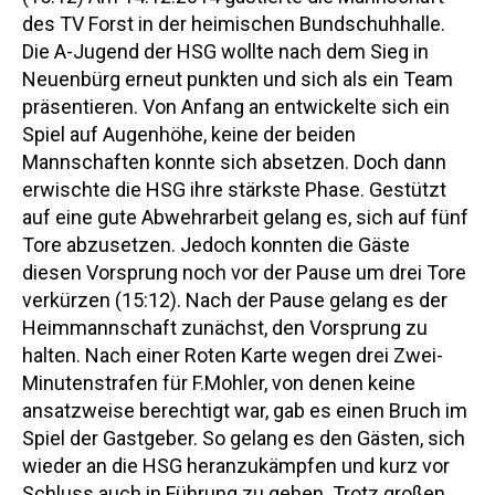
des TV Forst in der heimischen Bundschuhhalle.
Die A-Jugend der HSG wollte nach dem Sieg in
Neuenbürg erneut punkten und sich als ein Team
präsentieren. Von Anfang an entwickelte sich ein
Spiel auf Augenhöhe, keine der beiden
Mannschaften konnte sich absetzen. Doch dann
erwischte die HSG ihre stärkste Phase. Gestützt
auf eine gute Abwehrarbeit gelang es, sich auf fünf
Tore abzusetzen. Jedoch konnten die Gäste
diesen Vorsprung noch vor der Pause um drei Tore
verkürzen (15:12). Nach der Pause gelang es der
Heimmannschaft zunächst, den Vorsprung zu
halten. Nach einer Roten Karte wegen drei Zwei-
Minutenstrafen für F.Mohler, von denen keine
ansatzweise berechtigt war, gab es einen Bruch im
Spiel der Gastgeber. So gelang es den Gästen, sich
wieder an die HSG heranzukämpfen und kurz vor
Schluss auch in Führung zu gehen. Trotz großen